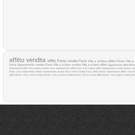
affitto
vendita
affitto Pavia
vendita Pavia
Villa a schiera affitto Pavia
Villa a
Pavia
Appartamento vendita Pavia
Villa a schiera vendita
Villa a schiera affitto
Appartamento affitto Milan
Indipendente affitto
Villa singola vendita Pavia
Appartamento affitto Pavia
Villa singola affitto
Appartamento vendita Milano
ven
Pavia
Casa Indipendente vendita
Appartamento vendita
Villa o villino vendita Pavia
affitto Milano
Appartamento affitto
Casa Ind
affitto Milano
Villa o villino vendita Milano
Villa a schiera vendita Milano
Villa a schiera affitto Milano
Villa singola vendita Mil