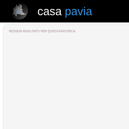
casa
pavia
casa
pavia
NESSUN RISULTATO PER QUESTA RICERCA