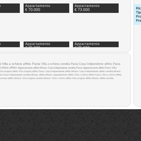
o
Appartamento
Appartamento
Ric
€ 70.000
€ 73.000
Tip
Pro
Pr
o
Appartamento
Appartamento
€ 75.000
€ 75.000
a
Villa a schiera affitto Pavia
Villa a schiera vendita Pavia
Casa Indipendente affitto Pavia
schiera affitto
Appartamento affitto Milano
Casa Indipendente vendita Pavia
Appartamento affitto Pavia
Villa
illa singola affitto
Villa singola affitto Pavia
Casa Indipendente affitto Milano
Casa Indipendente affitto
vendita Milano
ita
Casa Indipendente vendita Milano
affitto Milano
Appartamento affitto
Villa o villino affitto Pavia
Villa o villino affitto
 schiera affitto Milano
Villa singola vendita Milano
Villa o villino affitto
Villa singola affitto Milano
affitto
vendita
o
Appartamento
Appartamento
€ 79.600
€ 79.900
o
Appartamento
Appartamento
€ 83.000
€ 84.000