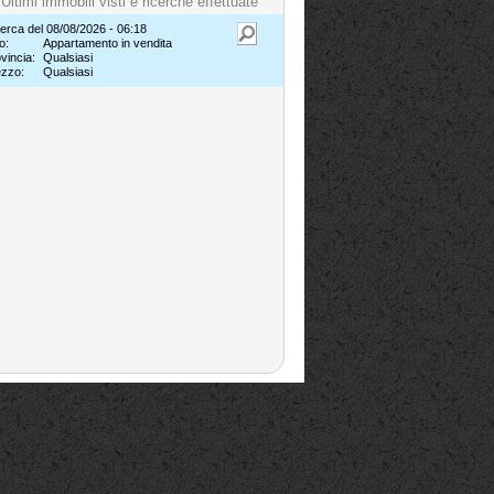
Ultimi immobili visti e ricerche effettuate
erca del 08/08/2026 - 06:18
o:
Appartamento in vendita
vincia:
Qualsiasi
ezzo:
Qualsiasi