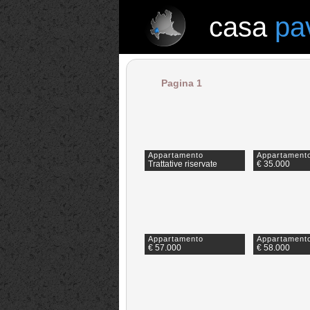
casa
pa
casa
pavia
Pagina 1
Appartamento
Appartament
Trattative riservate
€ 35.000
Appartamento
Appartament
€ 57.000
€ 58.000