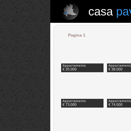
casa
pa
casa
pavia
Pagina 1
Appartamento
Appartament
€ 35.000
€ 38.000
Appartamento
Appartament
€ 73.000
€ 74.000