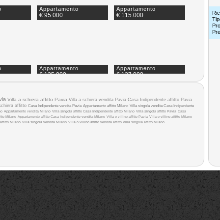
o
Appartamento
Appartamento
Ric
€ 95.000
€ 115.000
Tip
Pro
Pr
o
Appartamento
Appartamento
€ 125.000
€ 127.000
via
Villa a schiera affitto Pavia
Villa a schiera vendita Pavia
Casa Indipendente affitto Pavia
schiera affitto
Casa Indipendente vendita Pavia
Appartamento affitto Milano
Villa singola vendita
Casa Indipendente
no
Appartamento vendita Milano
Villa singola affitto
Casa Indipendente affitto Milano
Villa singola affitto Pavia
Casa
itto Milano
Appartamento affitto
Casa Indipendente vendita Milano
Villa o villino affitto Pavia
Villa o villino affitto Milano
affitto Milano
Villa singola vendita Milano
Villa o villino affitto
vendita
affitto
Villa singola affitto Milano
o
Appartamento
Appartamento
€ 135.000
€ 138.000
o
Appartamento
Appartamento
€ 168.000
€ 175.000