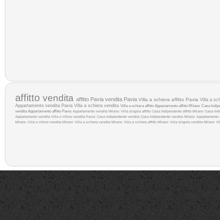
affitto
vendita
affitto Pavia
vendita Pavia
Villa a schiera affitto Pavia
Villa a sc
Appartamento vendita Pavia
Villa a schiera vendita
Villa a schiera affitto
Appartamento affitto Milano
Casa Indip
vendita
Appartamento affitto Pavia
Appartamento vendita Milano
Villa singola affitto
Casa Indipendente affitto Milano
Casa Indi
Appartamento vendita
Villa o villino vendita Pavia
Casa Indipendente vendita
Casa Indipendente vendita Milano
Appartamento a
Milano
Villa o villino vendita Milano
Villa a schiera vendita Milano
Villa a schiera affitto Milano
Villa singola vendita Milano
Vi