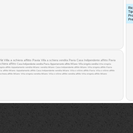
Ric
Tip
Pro
Pr
ia
Villa a schiera affitto Pavia
Villa a schiera vendita Pavia
Casa Indipendente affitto Pavia
schiera affitto
Casa Indipendente vendita Pavia
Appartamento affitto Milano
Villa singola vendita
Villa singola
ngola affitto
Appartamento vendita Milano
vendita Milano
Casa Indipendente affitto Milano
Villa singola affitto Pavia
via
affitto Milano
Appartamento affitto
Casa Indipendente vendita Milano
Villa o villino affitto Pavia
Villa o villino affitto
 schiera affitto Milano
Villa singola vendita Milano
Villa o villino affitto
vendita
affitto
Villa singola affitto Milano